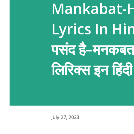
Mankabat-Ha
Lyrics In Hind
पसंद है–मनकबत
लिरिक्स इन हिंदी
July 27, 2023