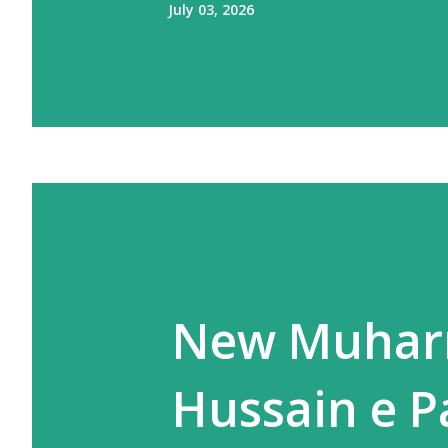
July 03, 2026
New Muharr
Hussain e P