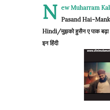
N
ew Muharram Kala
Pasand Hai-Manka
Hindi/मुझको हुसैन ए पाक बढ़
इन हिंदी